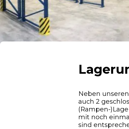
Lageru
Neben unseren 
auch 2 geschlos
(Rampen-)Lager 
mit noch einma
sind entsprech