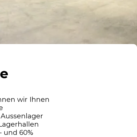
ge
nnen wir Ihnen
e
n Aussenlager
Lagerhallen
l- und 60%