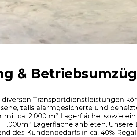
ng & Betriebsumzü
diversen Transportdienstleistungen kö
sene, teils alarmgesicherte und beheizt
mit ca. 2.000 m² Lagerfläche, sowie ei
l 1.000m² Lagerfläche anbieten. Unsere 
end des Kundenbedarfs in ca. 40% Rega